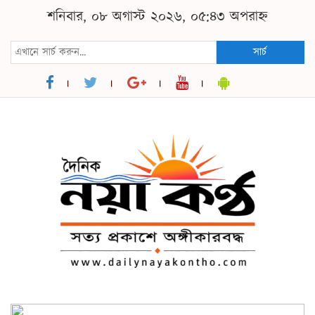
শনিবার, ০৮ অগাস্ট ২০২৬, ০৫:৪৩ অপরাহ্ন
সার্চ