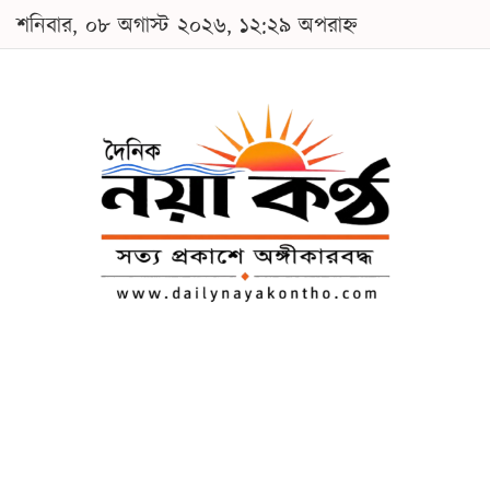
শনিবার, ০৮ অগাস্ট ২০২৬, ১২:২৯ অপরাহ্ন