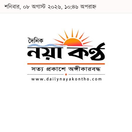
শনিবার, ০৮ অগাস্ট ২০২৬, ১০:৪৬ অপরাহ্ন