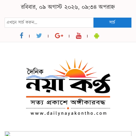
রবিবার, ০৯ অগাস্ট ২০২৬, ০৯:৩৪ অপরাহ্ন
সার্চ