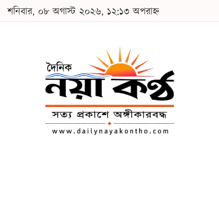
শনিবার, ০৮ অগাস্ট ২০২৬, ১২:১৩ অপরাহ্ন