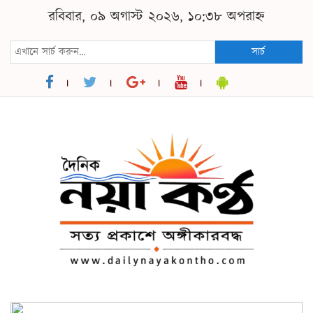
রবিবার, ০৯ অগাস্ট ২০২৬, ১০:৩৮ অপরাহ্ন
সার্চ