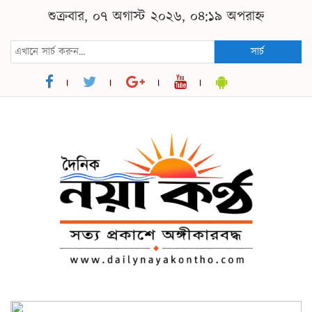
শুক্রবার, ০৭ অগাস্ট ২০২৬, ০৪:১৯ অপরাহ্ন
সার্চ