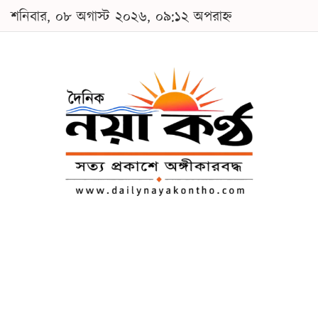
শনিবার, ০৮ অগাস্ট ২০২৬, ০৯:১২ অপরাহ্ন