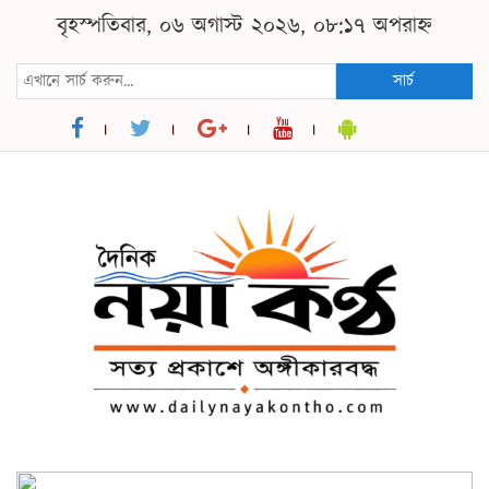
বৃহস্পতিবার, ০৬ অগাস্ট ২০২৬, ০৮:১৭ অপরাহ্ন
সার্চ