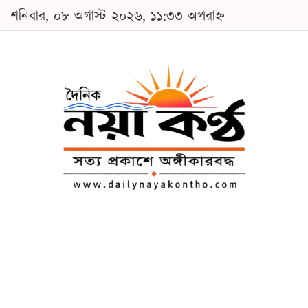
শনিবার, ০৮ অগাস্ট ২০২৬, ১১:৩৩ অপরাহ্ন