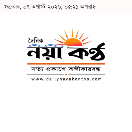
শুক্রবার, ০৭ অগাস্ট ২০২৬, ০৫:২১ অপরাহ্ন