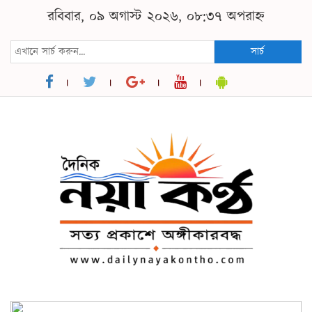
রবিবার, ০৯ অগাস্ট ২০২৬, ০৮:৩৭ অপরাহ্ন
সার্চ