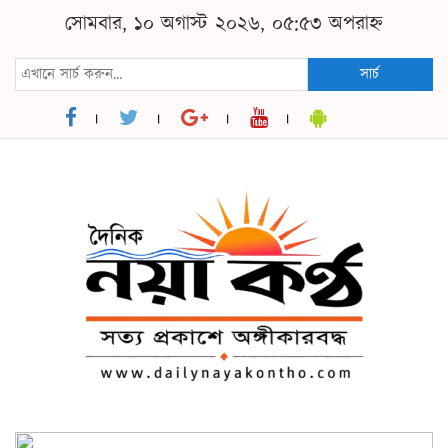
সোমবার, ১০ অগাস্ট ২০২৬, ০৫:৫৩ অপরাহ্ন
সার্চ