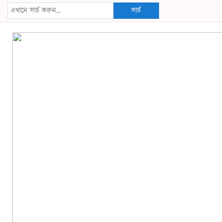
সার্চ