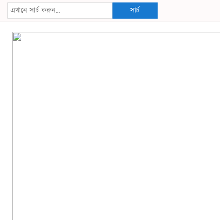
সার্চ