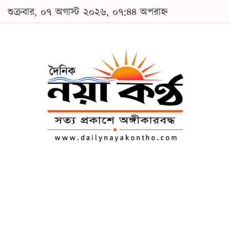
শুক্রবার, ০৭ অগাস্ট ২০২৬, ০৭:৪৪ অপরাহ্ন