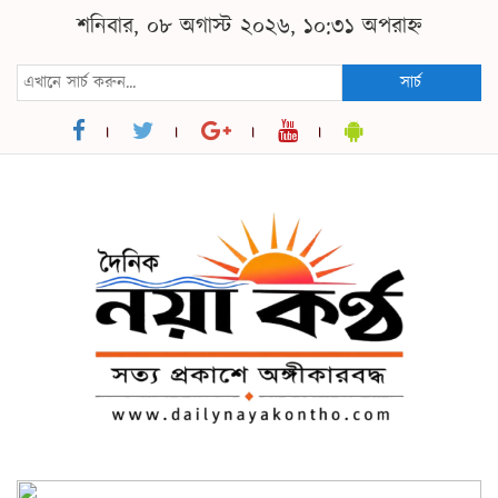
শনিবার, ০৮ অগাস্ট ২০২৬, ১০:৩১ অপরাহ্ন
সার্চ