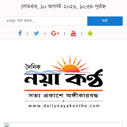
সোমবার, ১০ অগাস্ট ২০২৬, ১০:৫৪ পূর্বাহ্ন
সার্চ