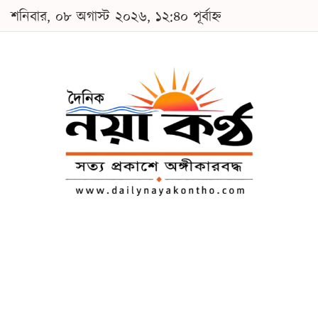
শনিবার, ০৮ অগাস্ট ২০২৬, ১২:৪০ পূর্বাহ্ন