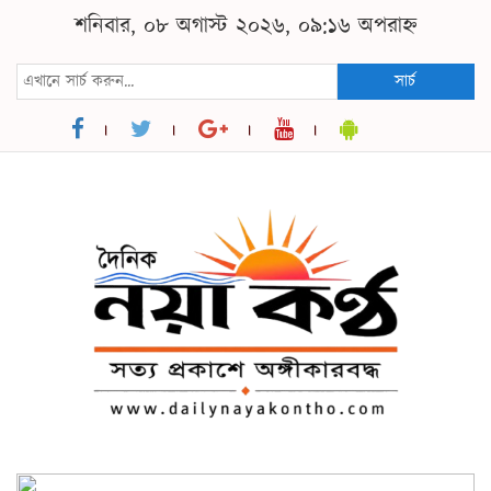
শনিবার, ০৮ অগাস্ট ২০২৬, ০৯:১৬ অপরাহ্ন
সার্চ