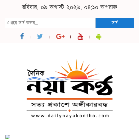
রবিবার, ০৯ অগাস্ট ২০২৬, ০৪:১০ অপরাহ্ন
সার্চ