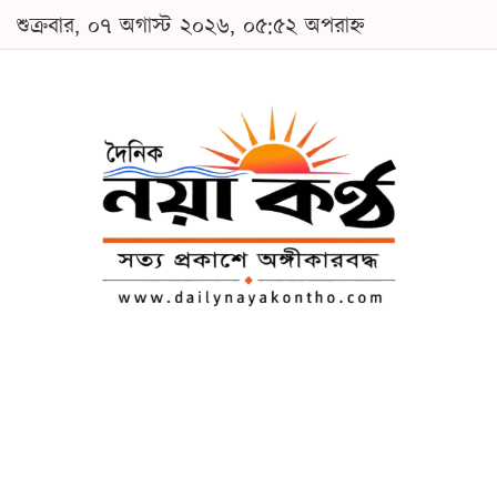
শুক্রবার, ০৭ অগাস্ট ২০২৬, ০৫:৫২ অপরাহ্ন