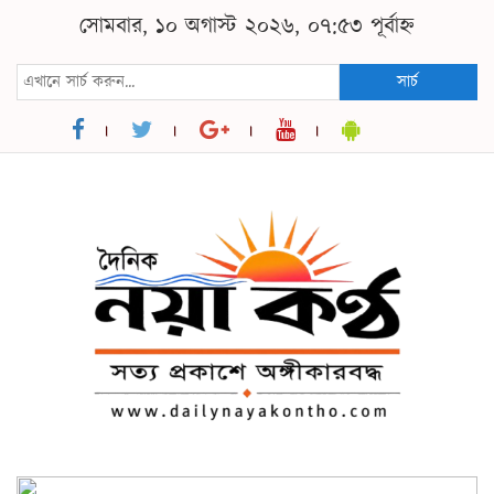
সোমবার, ১০ অগাস্ট ২০২৬, ০৭:৫৩ পূর্বাহ্ন
সার্চ