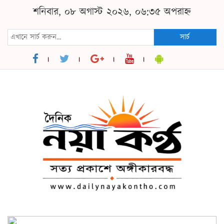
শনিবার, ০৮ অগাস্ট ২০২৬, ০৬:৩৫ অপরাহ্ন
সার্চ