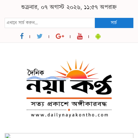
শুক্রবার, ০৭ অগাস্ট ২০২৬, ১১:৫৭ অপরাহ্ন
সার্চ