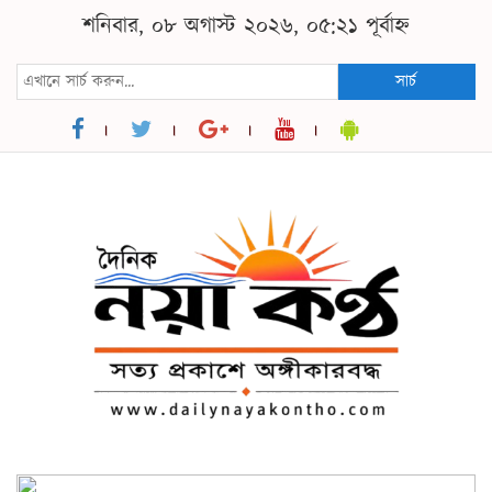
শনিবার, ০৮ অগাস্ট ২০২৬, ০৫:২১ পূর্বাহ্ন
সার্চ