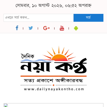
সোমবার, ১০ অগাস্ট ২০২৬, ০৬:৫২ অপরাহ্ন
সার্চ