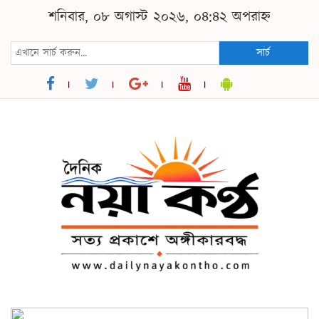
শনিবার, ০৮ অগাস্ট ২০২৬, ০৪:৪২ অপরাহ্ন
সার্চ