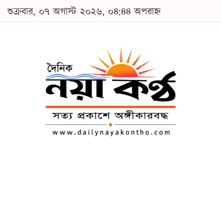
শুক্রবার, ০৭ অগাস্ট ২০২৬, ০৪:৪৪ অপরাহ্ন