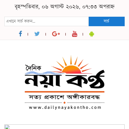
বৃহস্পতিবার, ০৬ অগাস্ট ২০২৬, ০৭:৩৩ অপরাহ্ন
সার্চ