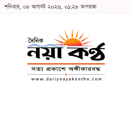
শনিবার, ০৮ অগাস্ট ২০২৬, ০১:২৮ অপরাহ্ন