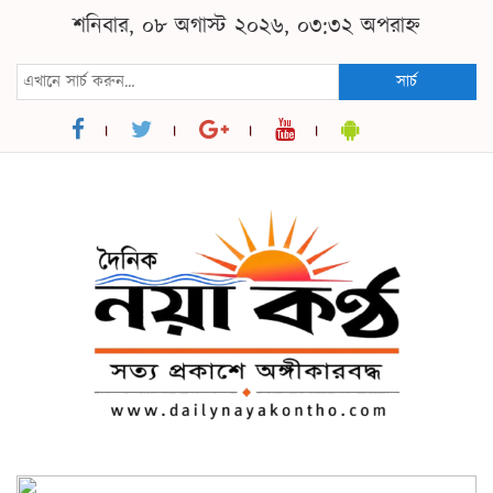
শনিবার, ০৮ অগাস্ট ২০২৬, ০৩:৩২ অপরাহ্ন
সার্চ