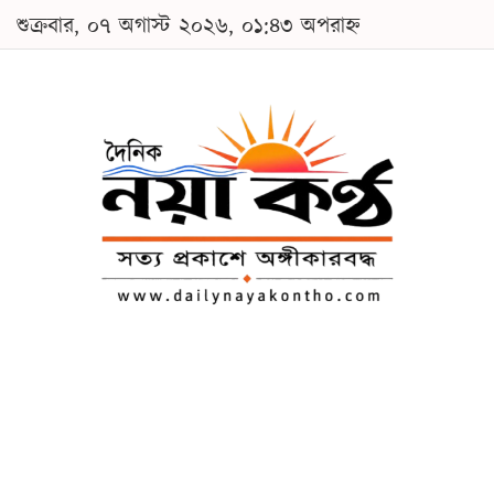
শুক্রবার, ০৭ অগাস্ট ২০২৬, ০১:৪৩ অপরাহ্ন