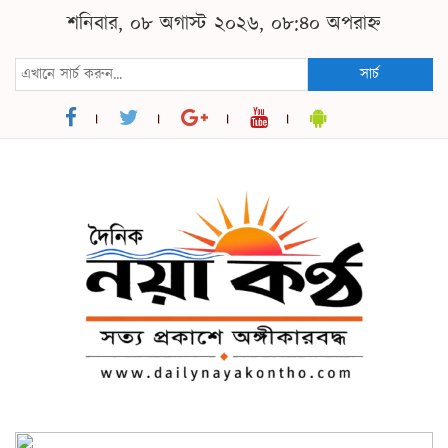
শনিবার, ০৮ অগাস্ট ২০২৬, ০৮:৪০ অপরাহ্ন
সার্চ