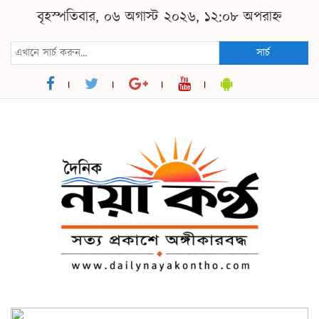
বৃহস্পতিবার, ০৬ অগাস্ট ২০২৬, ১২:০৮ অপরাহ্ন
সার্চ