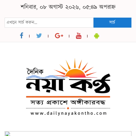
শনিবার, ০৮ অগাস্ট ২০২৬, ০৫:৪৯ অপরাহ্ন
সার্চ