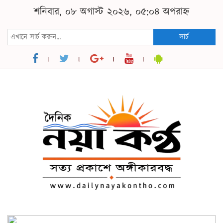
শনিবার, ০৮ অগাস্ট ২০২৬, ০৫:০৪ অপরাহ্ন
সার্চ