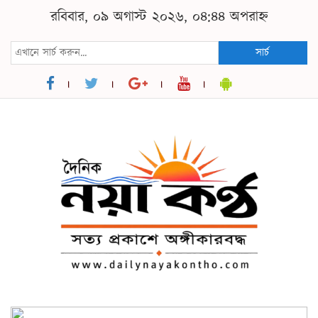
রবিবার, ০৯ অগাস্ট ২০২৬, ০৪:৪৪ অপরাহ্ন
সার্চ