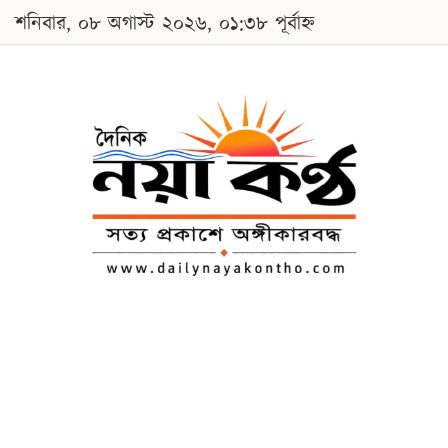
শনিবার, ০৮ অগাস্ট ২০২৬, ০১:৩৮ পূর্বাহ্ন