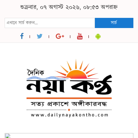
শুক্রবার, ০৭ অগাস্ট ২০২৬, ০৮:৫৩ অপরাহ্ন
সার্চ