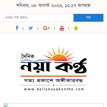
শনিবার, ০৮ অগাস্ট ২০২৬, ১২:২৭ অপরাহ্ন
সার্চ