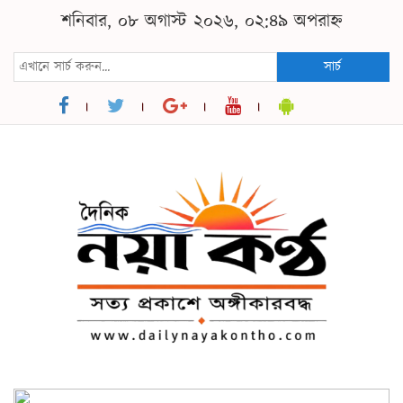
শনিবার, ০৮ অগাস্ট ২০২৬, ০২:৪৯ অপরাহ্ন
সার্চ