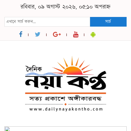
রবিবার, ০৯ অগাস্ট ২০২৬, ০৫:১০ অপরাহ্ন
সার্চ