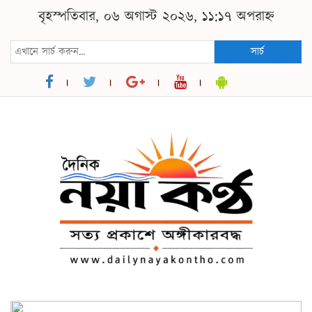
বৃহস্পতিবার, ০৬ অগাস্ট ২০২৬, ১১:১৭ অপরাহ্ন
সার্চ