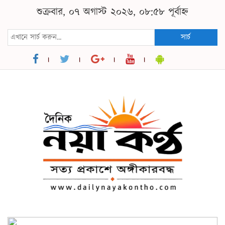
শুক্রবার, ০৭ অগাস্ট ২০২৬, ০৮:৫৮ পূর্বাহ্ন
সার্চ