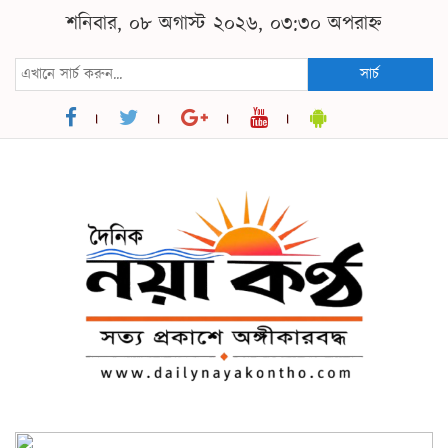
শনিবার, ০৮ অগাস্ট ২০২৬, ০৩:৩০ অপরাহ্ন
সার্চ