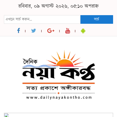
রবিবার, ০৯ অগাস্ট ২০২৬, ০৫:১০ অপরাহ্ন
সার্চ