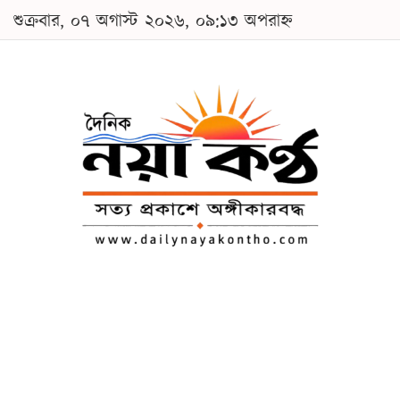
শুক্রবার, ০৭ অগাস্ট ২০২৬, ০৯:১৩ অপরাহ্ন