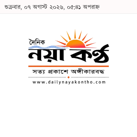
শুক্রবার, ০৭ অগাস্ট ২০২৬, ০৫:৪১ অপরাহ্ন