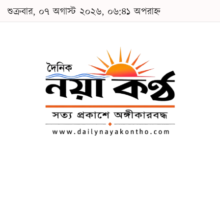
শুক্রবার, ০৭ অগাস্ট ২০২৬, ০৬:৪১ অপরাহ্ন